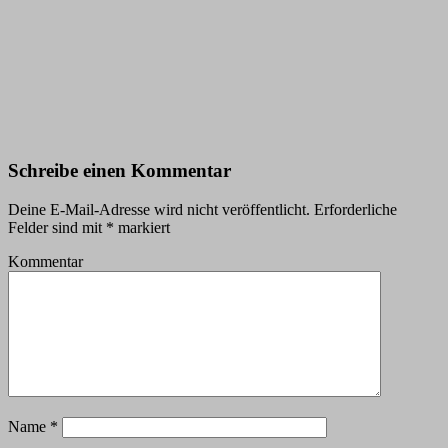
Schreibe einen Kommentar
Deine E-Mail-Adresse wird nicht veröffentlicht.
Erforderliche
Felder sind mit
*
markiert
Kommentar
Name
*