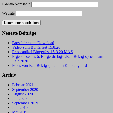
E-Mail-Adresse
*
Website
Neueste Beiträge
Broschüre zum Download
Video zum Bürgerfest 15.8.20
Presseartikel Bürgerfest 15.8.20 MAZ
Ergebnisse des 6. Bürgerdialogs „Bad Belzig spricht“ am
13.7.2020
Fotos von Bad Belzig spricht im Klinkengrund
Archiv
Februar 2021
September 2020
August 2020
Juli 2020
September 2019
Juni 2019
Mai 2019