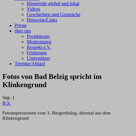
Bürgerräte global und lokal
Videos
Geschichten und Gespräche
Hinweise/Links
Presse
über uns
Projektteam
Moderatoren
Respekt e.V.
Förderung
Unterstützer
Termine/Ablauf
Fotos von Bad Belzig spricht im
Klinkengrund
Sep.
1
B.S.
Fotoimpressionen vom 3. Bürgerdialog, diesmal aus dem
Klinkengrund